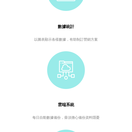
數據統計
以圖表顯示各樣數據，有助制訂營銷方案
雲端系統
每日自動數據備份，毋須擔心備份資料隱憂