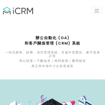
辦公自動化 (OA)
和客戶關係管理 (CRM) 系統
一站式銷售、財務、項目管理系統，支援中英雙語，兼可度身
訂造
用心研發｜不斷改良｜簡明易用｜費用相宜
真正與本地中小企並肩成長