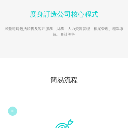
度身訂造公司核心程式
涵蓋範疇包括銷售及客戶服務、財務、人力資源管理、檔案管理、糧單系
統、會計等等
簡易流程
01