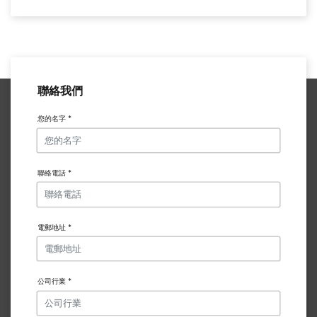
聯絡我們
您的名字 *
聯絡電話 *
電郵地址 *
公司行業 *