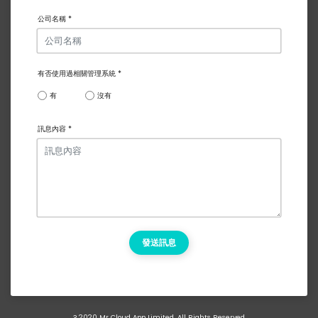
公司名稱 *
有否使用過相關管理系統 *
有
沒有
訊息內容 *
發送訊息
? 2020 Mr Cloud App Limited, All Rights Reserved